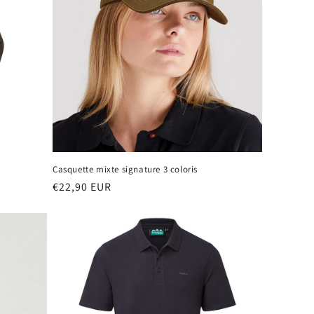
Casquette mixte signature 3 coloris
Prix
€22,90 EUR
habituel