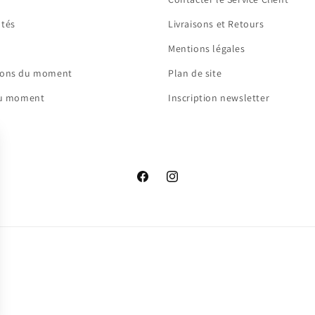
utés
Livraisons et Retours
Mentions légales
ions du moment
Plan de site
du moment
Inscription newsletter
Facebook
Instagram