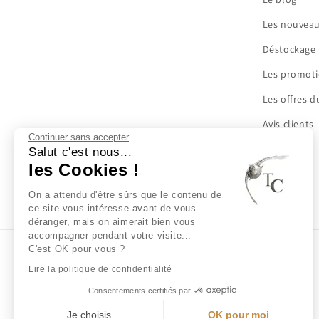
Les nouvea
Déstockage
Les promot
Les offres 
Avis clients
Continuer sans accepter
Salut c'est nous...
les Cookies !
On a attendu d'être sûrs que le contenu de
ce site vous intéresse avant de vous
déranger, mais on aimerait bien vous
accompagner pendant votre visite...
C'est OK pour vous ?
Lire la politique de confidentialité
Pays/région
Langue
Consentements certifiés par
France | EUR €
Français
Je choisis
OK pour moi