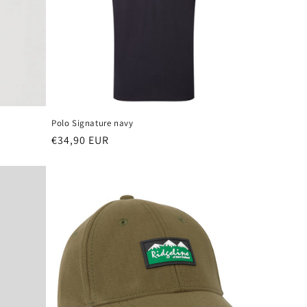
Polo Signature navy
Prix
€34,90 EUR
habituel